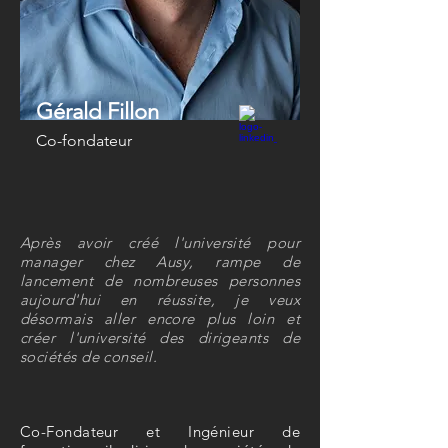
Gérald Fillon
Co-fondateur
Après avoir créé l'université pour
manager chez Ausy, rampe de
lancement de nombreuses personnes
aujourd'hui en réussite, je veux
désormais aller encore plus loin et
créer l'université des dirigeants de
sociétés de conseil.
Co-Fondateur et Ingénieur de