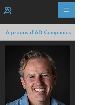
AD COMPANIES
À propos d'AD Companies