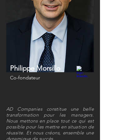
Philippe Morsillo
Co-fondateur
AD Companies constitue une belle
transformation pour les managers.
Nous mettons en place tout ce qui est
possible pour les mettre en situation de
réussite. Et nous créons, ensemble une
dynamique de succès.